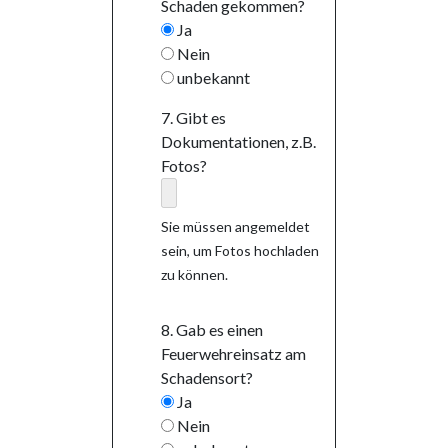
Schaden gekommen?
Ja
Nein
unbekannt
7. Gibt es
Dokumentationen, z.B.
Fotos?
Sie müssen angemeldet
sein, um Fotos hochladen
zu können.
8. Gab es einen
Feuerwehreinsatz am
Schadensort?
Ja
Nein