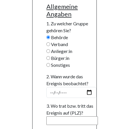
Allgemeine
Angaben
1. Zu welcher Gruppe
gehören Sie?
Behörde
Verband
Anlieger:in
Bürger:in
Sonstiges
2. Wann wurde das
Ereignis beobachtet?
3. Wo trat bzw. tritt das
Ereignis auf (PLZ)?