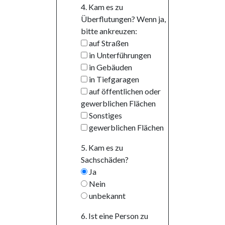
4. Kam es zu
Überflutungen? Wenn ja,
bitte ankreuzen:
auf Straßen
in Unterführungen
in Gebäuden
in Tiefgaragen
auf öffentlichen oder
gewerblichen Flächen
Sonstiges
gewerblichen Flächen
5. Kam es zu
Sachschäden?
Ja
Nein
unbekannt
6. Ist eine Person zu